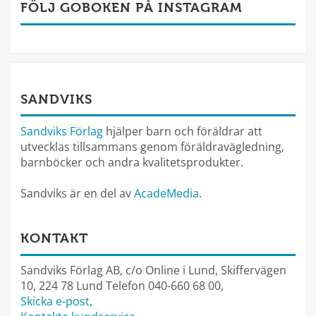
FÖLJ GOBOKEN PÅ INSTAGRAM
SANDVIKS
Sandviks Förlag
hjälper barn och föräldrar att
utvecklas tillsammans genom föräldravägledning,
barnböcker och andra kvalitetsprodukter.
Sandviks är en del av
AcadeMedia
.
KONTAKT
Sandviks Förlag AB, c/o Online i Lund, Skiffervägen
10, 224 78 Lund Telefon 040-660 68 00,
Skicka e-post,