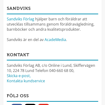
SANDVIKS
Sandviks Förlag
hjälper barn och föräldrar att
utvecklas tillsammans genom föräldravägledning,
barnböcker och andra kvalitetsprodukter.
Sandviks är en del av
AcadeMedia
.
KONTAKT
Sandviks Förlag AB, c/o Online i Lund, Skiffervägen
10, 224 78 Lund Telefon 040-660 68 00,
Skicka e-post,
Kontakta kundservice
FÖLJ OSS