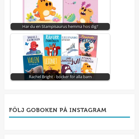
Har du en Stampisaurus hemma hos dig?
Rachel Bright - böcker för alla barn
FÖLJ GOBOKEN PÅ INSTAGRAM