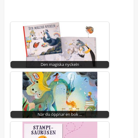
Den magiska nyckeln
När du öppnar en bok ...