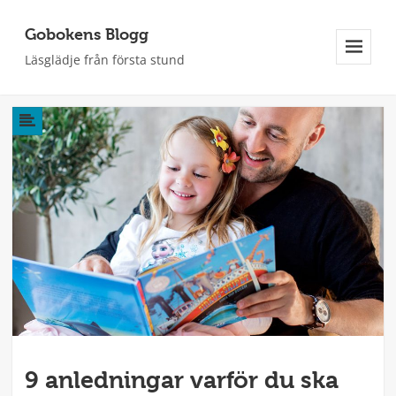
Gobokens Blogg
Läsglädje från första stund
Meny
Och
Widgets
9 anledningar varför du ska