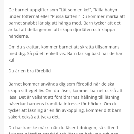
Ge barnet uppgifter som ”Låt som en ko!”, ”Killa babyn
under fötterna! eller ”Pussa katten!” Du kommer märka att
barnet snabbt lär sig att hänga med. Barn tycker att det
är kul att delta genom att skapa djurläten och klappa
händerna.
Om du skrattar, kommer barnet att skratta tillsammans
med dig. Så på ett enkelt vis: Barn lär sig bäst när de har
kul.
Du är en bra förebild
Barnet kommer använda dig som förebild när de ska
skapa sitt eget liv. Om du läser, kommer barnet också att
läsa! Det är välkänt att föräldrarnas hållning till läsning
påverkar barnens framtida intresse för böcker. Om du
tycker att läsning är en fin avkoppling, kommer ditt barn
säkert också att tycka det.
Du har kanske märkt när du läser tidningen, så sitter 1-