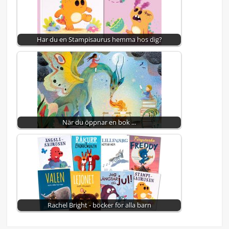
Har du en Stampisaurus hemma hos dig?
När du öppnar en bok ...
Rachel Bright - böcker för alla barn