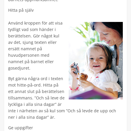
Hitta på själv
Använd kroppen för att visa
tydligt vad som händer i
berättelsen. Gör något kul
av det, sjung texten eller
ersätt namnet på
huvudpersonen med
namnet på barnet eller
gosedjuret.
Byt gärna några ord i texten
mot hitte-på-ord. Hitta på
ett annat slut på berättelsen
tillsammans. ”Och så leve de
lyckliga i alla sina dagar” är
inte i närheten av så kul som ”Och så levde de upp och
ner i alla sina dagar” är.
Ge uppgifter