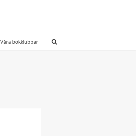
Våra bokklubbar
Sök
efter: