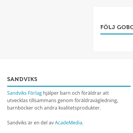
FÖLJ GOB
SANDVIKS
Sandviks Förlag
hjälper barn och föräldrar att
utvecklas tillsammans genom föräldravägledning,
barnböcker och andra kvalitetsprodukter.
Sandviks är en del av
AcadeMedia
.