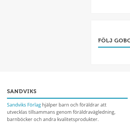
FÖLJ GOB
SANDVIKS
Sandviks Förlag
hjälper barn och föräldrar att
utvecklas tillsammans genom föräldravägledning,
barnböcker och andra kvalitetsprodukter.