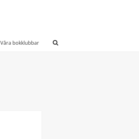
Våra bokklubbar
Sök
efter: