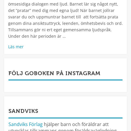
ömsesidiga dialogen med ljud. Barnet lär sig något nytt,
det ”pratar” med dig med egna ljud! När barnet jollrar
svarar du och uppmuntrar barnet till att fortsätta prata
genom dina ansiktsuttryck, leenden, ömhetsbevis och ord.
Tillsammans gör ni ert eget gemensamma ljudspråk.
Under den här perioden är …
Läs mer
FÖLJ GOBOKEN PÅ INSTAGRAM
SANDVIKS
Sandviks Förlag
hjälper barn och föräldrar att
utvecklas tillsammans genom föräldravägledning,