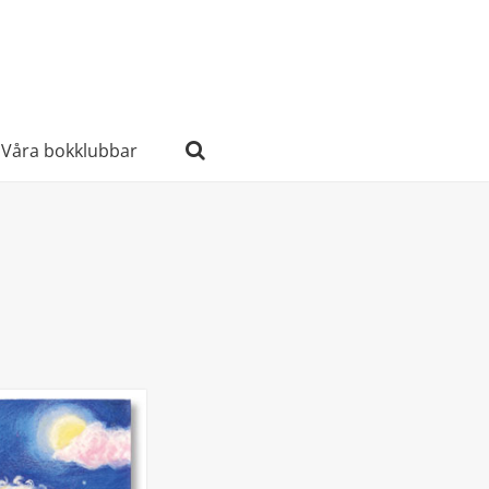
Våra bokklubbar
Sök
efter: