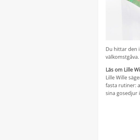
Du hittar den 
välkomstgåva.
Läs om Lille W
Lille Wille sä
fasta rutiner: 
sina gosedjur