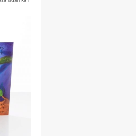
ista sidan kan