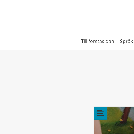
Till förstasidan
Språk