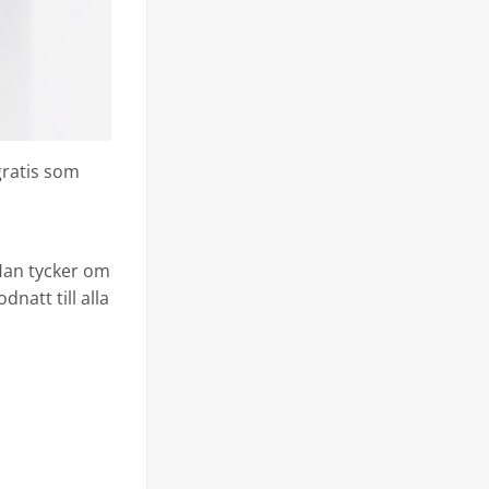
gratis som
 Han tycker om
dnatt till alla