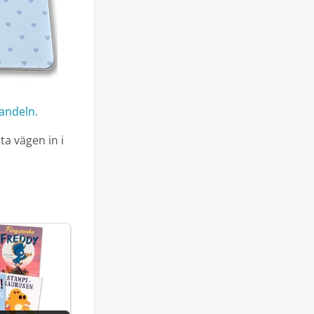
andeln.
ta vägen in i