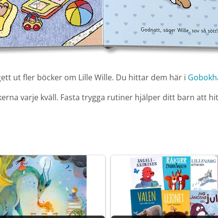
ett ut fler böcker om Lille Wille. Du hittar dem här i
Gobokh
rna varje kväll. Fasta trygga rutiner hjälper ditt barn att hit