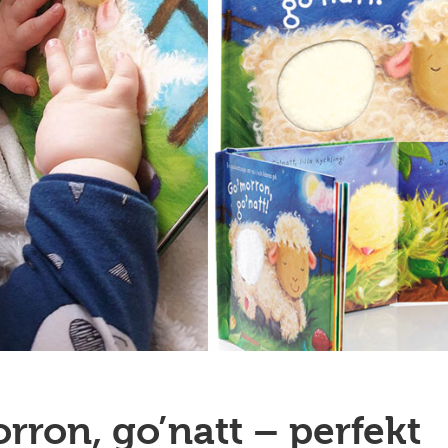
rron, go’natt – perfekt