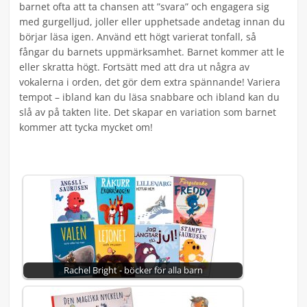
barnet ofta att ta chansen att ”svara” och engagera sig
med gurgelljud, joller eller upphetsade andetag innan du
börjar läsa igen. Använd ett högt varierat tonfall, så
fångar du barnets uppmärksamhet. Barnet kommer att le
eller skratta högt. Fortsätt med att dra ut några av
vokalerna i orden, det gör dem extra spännande! Variera
tempot – ibland kan du läsa snabbare och ibland kan du
slå av på takten lite. Det skapar en variation som barnet
kommer att tycka mycket om!
Rachel Bright - böcker för alla barn