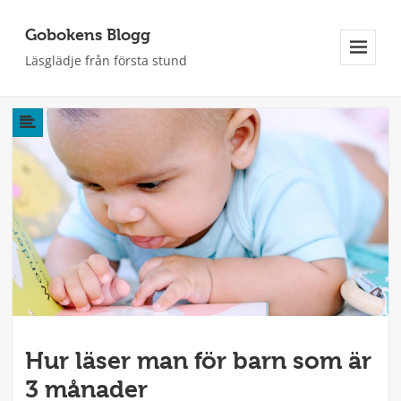
Gobokens Blogg
Läsglädje från första stund
Meny
Och
Widgets
Hur läser man för barn som är
3 månader