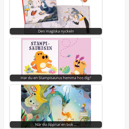
Den magiska nyckeln
Har du en Stampisaurus hemma hos dig?
När du öppnar en bok ...