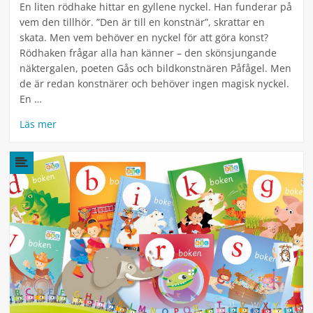
En liten rödhake hittar en gyllene nyckel. Han funderar på
vem den tillhör. ”Den är till en konstnär”, skrattar en
skata. Men vem behöver en nyckel för att göra konst?
Rödhaken frågar alla han känner – den skönsjungande
näktergalen, poeten Gås och bildkonstnären Påfågel. Men
de är redan konstnärer och behöver ingen magisk nyckel.
En …
Läs mer