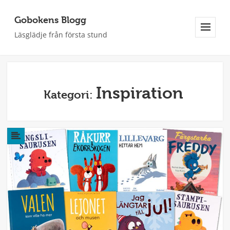
Gobokens Blogg
Läsglädje från första stund
Meny
Och
Widgets
Inspiration
Kategori: