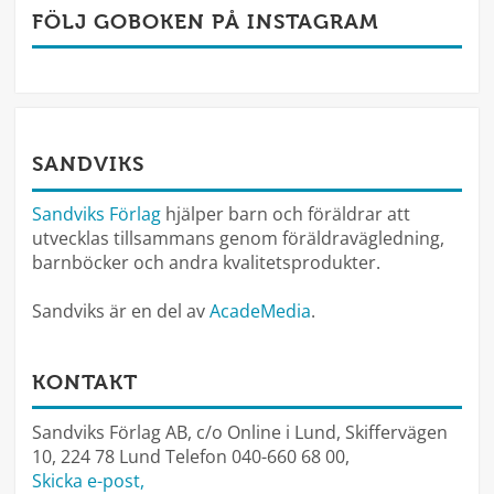
FÖLJ GOBOKEN PÅ INSTAGRAM
SANDVIKS
Sandviks Förlag
hjälper barn och föräldrar att
utvecklas tillsammans genom föräldravägledning,
barnböcker och andra kvalitetsprodukter.
Sandviks är en del av
AcadeMedia
.
KONTAKT
Sandviks Förlag AB, c/o Online i Lund, Skiffervägen
10, 224 78 Lund Telefon 040-660 68 00,
Skicka e-post,