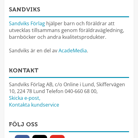
SANDVIKS
Sandviks Förlag
hjälper barn och föräldrar att
utvecklas tillsammans genom föräldravägledning,
barnböcker och andra kvalitetsprodukter.
Sandviks är en del av
AcadeMedia
.
KONTAKT
Sandviks Förlag AB, c/o Online i Lund, Skiffervägen
10, 224 78 Lund Telefon 040-660 68 00,
Skicka e-post,
Kontakta kundservice
FÖLJ OSS