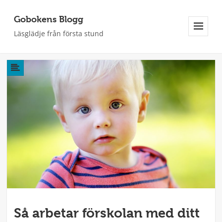
Gobokens Blogg
Läsglädje från första stund
Meny
Och
Widgets
Så arbetar förskolan med ditt