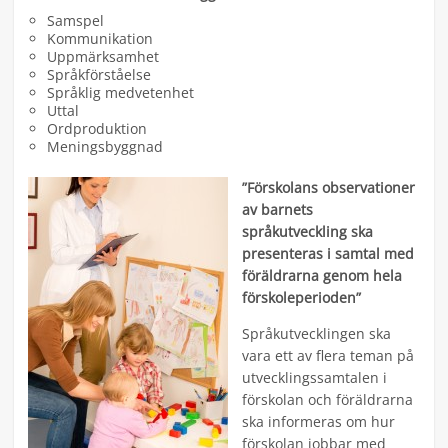
Samspel
Kommunikation
Uppmärksamhet
Språkförståelse
Språklig medvetenhet
Uttal
Ordproduktion
Meningsbyggnad
”Förskolans observationer
av barnets
språkutveckling ska
presenteras i samtal med
föräldrarna genom hela
förskoleperioden”
Språkutvecklingen ska
vara ett av flera teman på
utvecklingssamtalen i
förskolan och föräldrarna
ska informeras om hur
förskolan jobbar med