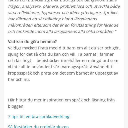
frågor, analysera, planera, problemlösa och utveckla både
sina reflektioner, hypoteser och idéer ytterligare. Språket
har därmed en särställning bland läroplanens
målområden eftersom det är en förutsättning för lärande
och tänkande inom alla läroplanens alla olika områden.”
Vad kan du göra hemma?
Väldigt mycket! Prata med ditt barn om allt du ser och gör,
sjung för det så ofta du kan och vill. Ta barnet i famnen
och läs högt – bebisböcker innehåller en mängd ord som
vi inte alltid använder i vårt vardagsspråk. Använd ditt
kroppsspråk och prata om det som barnet är upptaget av
här och nu.
Här hittar du mer inspiration om språk och läsning från
bloggen:
7 tips till en bra språkutveckling
Så förstärker du ordinlärningen