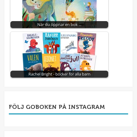
När du öppnar en bok ...
Rachel Bright - böcker för alla barn
FÖLJ GOBOKEN PÅ INSTAGRAM