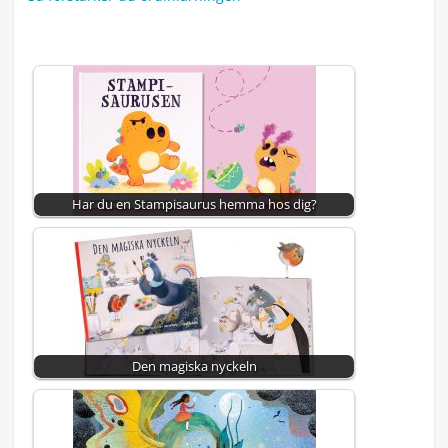
Har du en Stampisaurus hemma hos dig?
Den magiska nyckeln