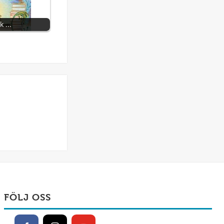
 ...
FÖLJ OSS