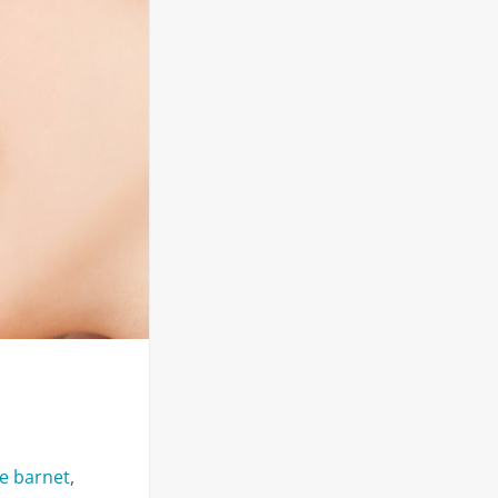
e barnet
,