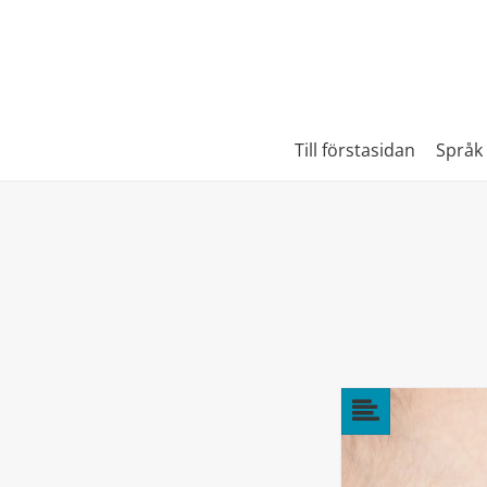
Till förstasidan
Språk