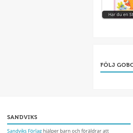
Har du en 
FÖLJ GOB
SANDVIKS
Sandviks Förlag
hjälper barn och föräldrar att