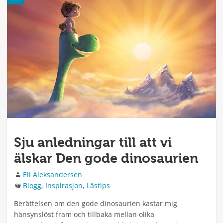
Sju anledningar till att vi
älskar Den gode dinosaurien
Författare
Eli Aleksandersen
Kategorier
Blogg
,
Inspirasjon
,
Lästips
Berättelsen om den gode dinosaurien kastar mig
hänsynslöst fram och tillbaka mellan olika