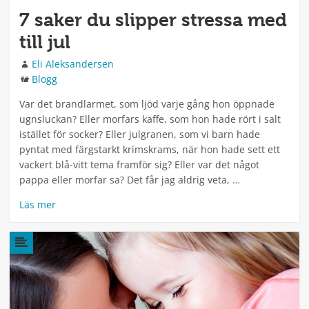
7 saker du slipper stressa med
till jul
Författare
Eli Aleksandersen
Kategorier
Blogg
Var det brandlarmet, som ljöd varje gång hon öppnade
ugnsluckan? Eller morfars kaffe, som hon hade rört i salt
istället för socker? Eller julgranen, som vi barn hade
pyntat med färgstarkt krimskrams, när hon hade sett ett
vackert blå-vitt tema framför sig? Eller var det något
pappa eller morfar sa? Det får jag aldrig veta, …
Läs mer