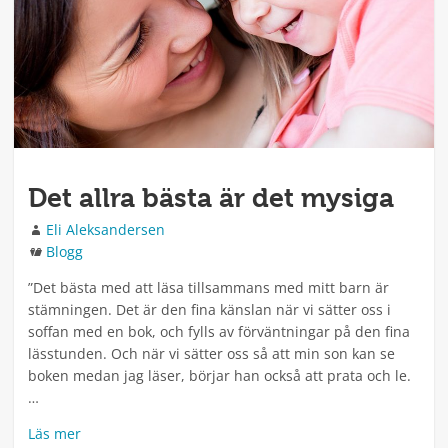
Det allra bästa är det mysiga
Författare
Eli Aleksandersen
Kategorier
Blogg
”Det bästa med att läsa tillsammans med mitt barn är
stämningen. Det är den fina känslan när vi sätter oss i
soffan med en bok, och fylls av förväntningar på den fina
lässtunden. Och när vi sätter oss så att min son kan se
boken medan jag läser, börjar han också att prata och le.
…
Läs mer