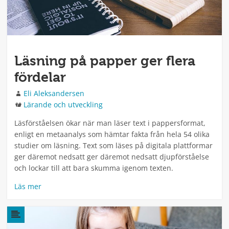
Läsning på papper ger flera
fördelar
Författare
Eli Aleksandersen
Kategorier
Lärande och utveckling
Läsförståelsen ökar när man läser text i pappersformat,
enligt en metaanalys som hämtar fakta från hela 54 olika
studier om läsning. Text som läses på digitala plattformar
ger däremot nedsatt ger däremot nedsatt djupförståelse
och lockar till att bara skumma igenom texten.
Läs mer