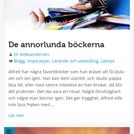
De annorlunda böckerna
Författare
Eli Aleksandersen
Kategorier
Blogg
,
Inspirasjon
,
Lärande och utveckling
,
Lästips
Alfred har några favoritböcker som han kräver att få lästa
om och om igen. Han kan dem utantill, och skulle pappa
läsa fel, eller med sämre inlevelse än han brukar, då blir
det protester. Det ska vara en ritual. Något förutsägbart
och något man känner igen. Det ger trygghet. Alfred ville
inte läsa Pojken med …
Läs mer