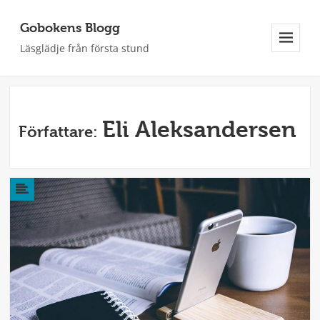
Gobokens Blogg
Läsglädje från första stund
Meny
Och
Widgets
Eli Aleksandersen
Författare: