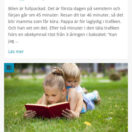
Bilen är fullpackad. Det är första dagen på semstern och
färjan går om 45 minuter. Resan dit tar 46 minuter, så det
blir mamma som får köra. Pappa är för laglydig i trafiken.
Och han vet om det. Efter två minuter i den täta trafiken
hörs en obekymrad röst från 3-åringen i baksätet: ”Kan
jag …
Läs mer