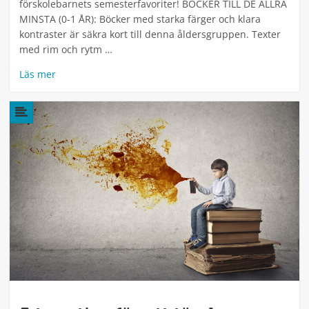
förskolebarnets semesterfavoriter! BÖCKER TILL DE ALLRA
MINSTA (0-1 ÅR): Böcker med starka färger och klara
kontraster är säkra kort till denna åldersgruppen. Texter
med rim och rytm …
Läs mer