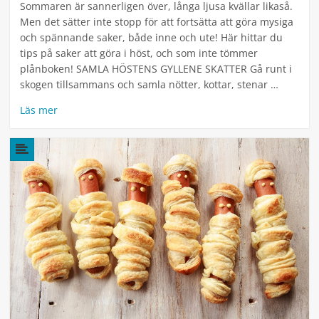
Sommaren är sannerligen över, långa ljusa kvällar likaså.
Men det sätter inte stopp för att fortsätta att göra mysiga
och spännande saker, både inne och ute! Här hittar du
tips på saker att göra i höst, och som inte tömmer
plånboken! SAMLA HÖSTENS GYLLENE SKATTER Gå runt i
skogen tillsammans och samla nötter, kottar, stenar …
Läs mer