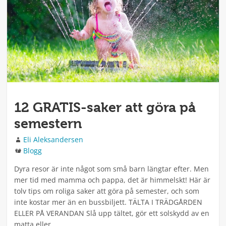
12 GRATIS-saker att göra på
semestern
Författare
Eli Aleksandersen
Kategorier
Blogg
Dyra resor är inte något som små barn längtar efter. Men
mer tid med mamma och pappa, det är himmelskt! Här är
tolv tips om roliga saker att göra på semester, och som
inte kostar mer än en bussbiljett. TÄLTA I TRÄDGÅRDEN
ELLER PÅ VERANDAN Slå upp tältet, gör ett solskydd av en
matta eller …