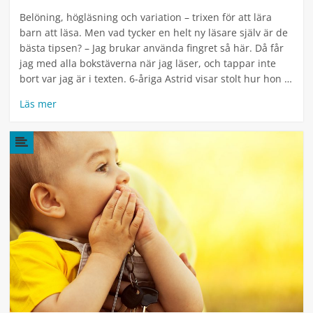
Belöning, högläsning och variation – trixen för att lära
barn att läsa. Men vad tycker en helt ny läsare själv är de
bästa tipsen? – Jag brukar använda fingret så här. Då får
jag med alla bokstäverna när jag läser, och tappar inte
bort var jag är i texten. 6-åriga Astrid visar stolt hur hon …
Läs mer