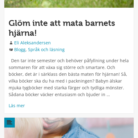
Glöm inte att mata barnets
hjärna!
Författare
Eli Aleksandersen
Kategorier
Blogg
,
Språk och läsning
Den tar inte semester och behöver påfyllning under hela
sommaren för att växa sig större och smartare. Och
böcker, det är i särklass den bästa maten för hjärnan! Så,
vilka böcker ska du ha med i packningen? Babyn älskar
mjuka tygböcker med starka färger och tydliga mönster.
Sådana böcker väcker entusiasm och bjuder in …
Läs mer