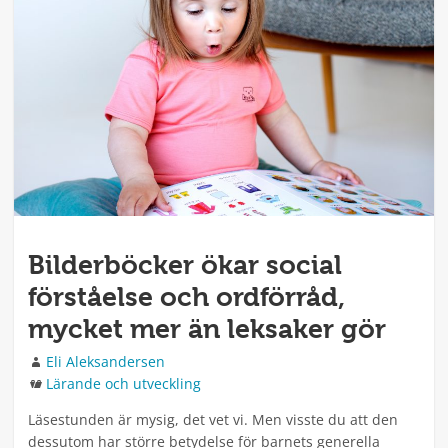
Bilderböcker ökar social
förståelse och ordförråd,
mycket mer än leksaker gör
Författare
Eli Aleksandersen
Kategorier
Lärande och utveckling
Läsestunden är mysig, det vet vi. Men visste du att den
dessutom har större betydelse för barnets generella