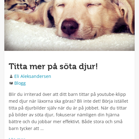
Titta mer på söta djur!
Författare
Eli Aleksandersen
Kategorier
Blogg
Blir du irriterad över att ditt barn tittar på youtube-klipp
med djur när läxorna ska göras? Bli inte det! Börja istället
titta på djurbilder själv när du är på jobbet. När du tittar
på bilder av söta djur, fokuserar nämligen din hjärna
bättre och du jobbar mer effektivt. Både stora och små
barn tycker att …