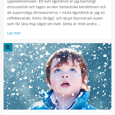
upplevelsenivåer: Ett kort ögonblick är jag barnsligt
entusiastisk och tagen av den fantastiska berättelsen och
de superroliga dinosaurierna. I nästa ögonblick är jag en
reflekterande, bitvis tårögd, och djupt fascinerad vuxen
som får lära mig något om livet. Detta är med andra …
Läs mer