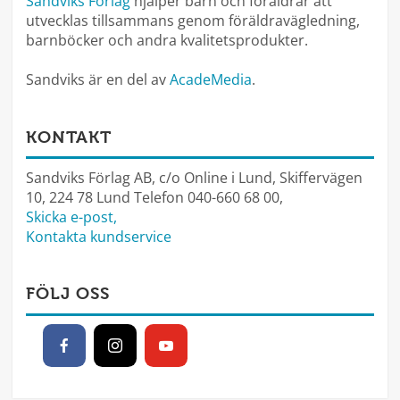
Sandviks Förlag
hjälper barn och föräldrar att
utvecklas tillsammans genom föräldravägledning,
barnböcker och andra kvalitetsprodukter.
Sandviks är en del av
AcadeMedia
.
KONTAKT
Sandviks Förlag AB, c/o Online i Lund, Skiffervägen
10, 224 78 Lund Telefon 040-660 68 00,
Skicka e-post,
Kontakta kundservice
FÖLJ OSS