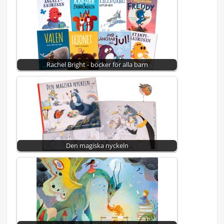
Rachel Bright - böcker för alla barn
Den magiska nyckeln