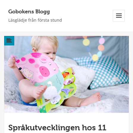
Gobokens Blogg
Läsglädje från första stund
Meny
Och
Widgets
Språkutvecklingen hos 11